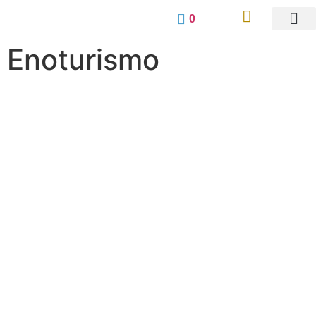
0
Enoturismo